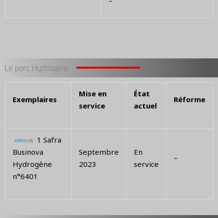
–
Le parc Hydrogène
Mise en
État
Exemplaires
Réforme
service
actuel
1 Safra
Businova
Septembre
En
–
Hydrogène
2023
service
n°6401