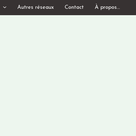
s
Autres réseaux
Contact
À propos…