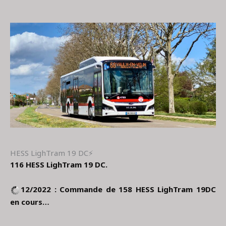
HESS LighTram 19 DC⚡
116 HESS LighTram 19 DC.
12/2022 : Commande de 158 HESS LighTram 19DC
en cours…