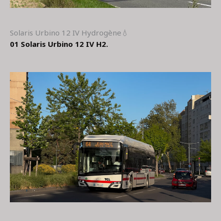
Solaris Urbino 12 IV Hydrogène💧
01 Solaris Urbino 12 IV H2.