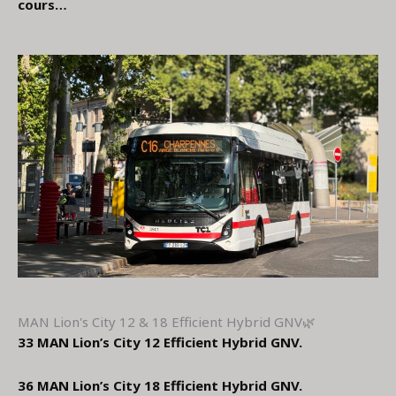
cours…
MAN Lion's City 12 & 18 Efficient Hybrid GNV🌿
33 MAN Lion’s City 12 Efficient Hybrid GNV.
36 MAN Lion’s City 18 Efficient Hybrid GNV.