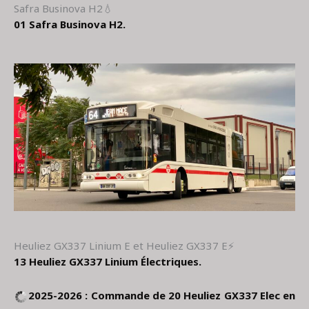
Safra Businova H2💧
01 Safra Businova H2.
Heuliez GX337 Linium E et Heuliez GX337 E⚡
13 Heuliez GX337 Linium Électriques.
2025-2026 : Commande de 20 Heuliez GX337 Elec en