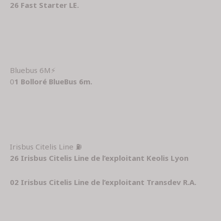
26 Fast Starter LE.
Bluebus 6M⚡
0
1 Bolloré BlueBus 6m.
Irisbus Citelis Line ⛽
26 Irisbus Citelis Line de l’exploitant Keolis Lyon
02 Irisbus Citelis Line de l’exploitant Transdev R.A.