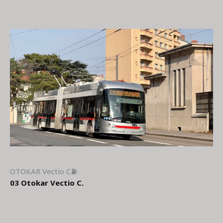
OTOKAR Vectio C⛽
03
Otokar Vectio C.