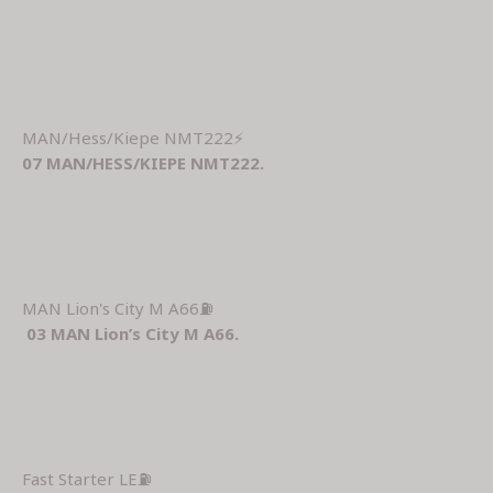
MAN/Hess/Kiepe NMT222⚡
07 MAN/HESS/KIEPE NMT222.
MAN Lion's City M A66⛽
03 MAN Lion’s City M A66.
Fast Starter LE⛽