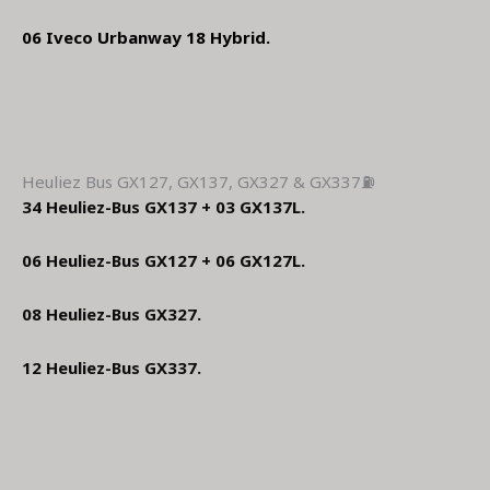
06 Iveco Urbanway 18 Hybrid.
Heuliez Bus GX127, GX137, GX327 & GX337⛽
34 Heuliez-Bus GX137 + 03 GX137L.
06 Heuliez-Bus GX127 + 06 GX127L.
08 Heuliez-Bus GX327.
12 Heuliez-Bus GX337.