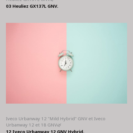
03 Heuliez GX137L GNV.
Iveco Urbanway 12 "Mild Hybrid" GNV et Iveco
Urbanway 12 et 18 GNV🌿
12 Iveco Urbanway 12 GNV Hybrid.