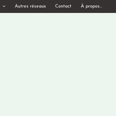
s
Autres réseaux
Contact
À propos…