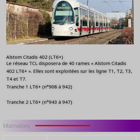
Alstom Citadis 402 (LT6+)
Le réseau TCL disposera de 40 rames « Alstom Citadis
402 LT6+ ». Elles sont exploitées sur les ligne T1, T2, T3,
T4 et T7.
Tranche 1 LT6+ (n°908 à 942)
Tranche 2 LT6+ (n°943 à 947)
Informations