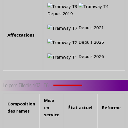
Depuis 2019
Depuis 2021
Affectations
Depuis 2025
Depuis 2026
Le parc Citadis 402 LT6
Mise
Composition
en
État actuel
Réforme
des rames
service