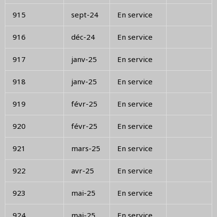
915
sept-24
En service
916
déc-24
En service
917
janv-25
En service
918
janv-25
En service
919
févr-25
En service
920
févr-25
En service
921
mars-25
En service
922
avr-25
En service
923
mai-25
En service
924
mai-25
En service