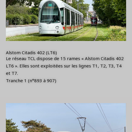
Alstom Citadis 402 (LT6)
Le réseau TCL dispose de 15 rames « Alstom Citadis 402
LT6 ». Elles sont exploitées sur les lignes T1, T2, T3, T4
et T7.
Tranche 1 (n°893 à 907)