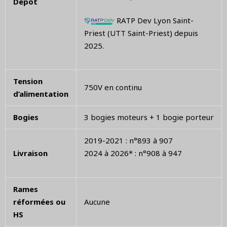
Dépôt
RATP Dev Lyon Saint-
Priest (UTT Saint-Priest) depuis
2025.
Tension
750V en continu
d’alimentation
Bogies
3 bogies moteurs + 1 bogie porteur
2019-2021 : n°893 à 907
Livraison
2024 à 2026* : n°908 à 947
Rames
réformées ou
Aucune
HS