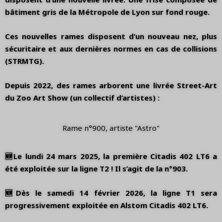
bâtiment gris de la Métropole de Lyon sur fond rouge.
Ces nouvelles rames disposent d’un nouveau nez, plus
sécuritaire et aux dernières normes en cas de collisions
(STRMTG).
Depuis 2022, des rames arborent une livrée Street-Art
du Zoo Art Show (un collectif d’artistes) :
Rame n°900, artiste "Astro"
🆕Le lundi 24 mars 2025, la première Citadis 402 LT6 a
été exploitée sur la ligne T2 ! Il s’agit de la n°903.
🆕Dès le samedi 14 février 2026, la ligne T1 sera
progressivement exploitée en Alstom Citadis 402 LT6.