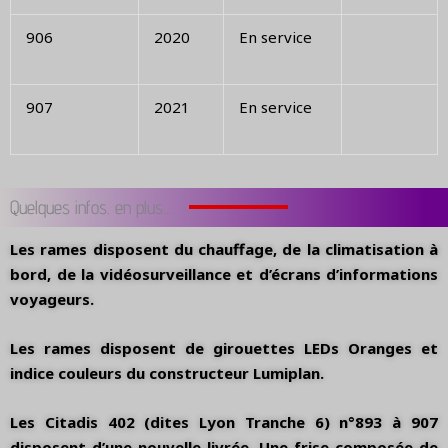
906
2020
En service
907
2021
En service
Quelques infos. en plus...
Les rames disposent du chauffage, de la climatisation à
bord, de la vidéosurveillance et d’écrans d’informations
voyageurs.
Les rames disposent de girouettes LEDs Oranges et
indice couleurs du constructeur Lumiplan.
Les Citadis 402 (dites Lyon Tranche 6) n°893 à 907
disposent d’une nouvelle livrée. Une frise composée de