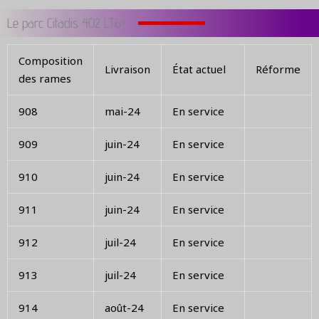
Le parc Citadis 402 LT6+
Composition
Livraison
État actuel
Réforme
des rames
908
mai-24
En service
909
juin-24
En service
910
juin-24
En service
911
juin-24
En service
912
juil-24
En service
913
juil-24
En service
914
août-24
En service