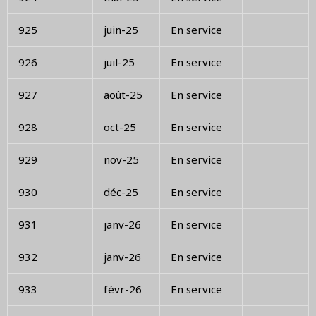
925
juin-25
En service
926
juil-25
En service
927
août-25
En service
928
oct-25
En service
929
nov-25
En service
930
déc-25
En service
931
janv-26
En service
932
janv-26
En service
933
févr-26
En service