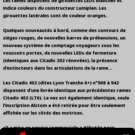
Les rames disposent de girouettes LEDs blanches et
indice couleurs du constructeur Lumiplan. Les
girouettes latérales sont de couleur oranges.
Quelques nouveautés à bord, comme des contours de
sièges rouges, de nouvelles barres de préhensions, un
nouveau système de comptage voyageurs sous les
voussoirs portes, de nouvelles LEDs de fermeture
(identiques aux Citadis 302 rénovées), la présence
d’extincteurs dans les articulations de la rame…
Les Citadis 402 (dites Lyon Tranche 6+) n°908 à 942
disposent d’une livrée identique aux précédentes rames
Citadis 402 (LT6). Le nez est également identique, seule
l’inscription Alstom a été retirée pour être seulement
affichée sur les côtés des motrices.
✅La mise en service commerciale a débutée pour