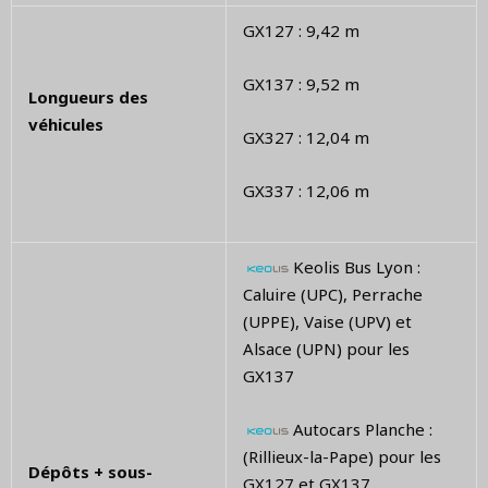
GX127 : 9,42 m
GX137 : 9,52 m
Longueurs des
véhicules
GX327 : 12,04 m
GX337 : 12,06 m
Keolis Bus Lyon :
Caluire (UPC), Perrache
(UPPE), Vaise (UPV) et
Alsace (UPN) pour les
GX137
Autocars Planche :
(Rillieux-la-Pape) pour les
Dépôts + sous-
GX127 et GX137