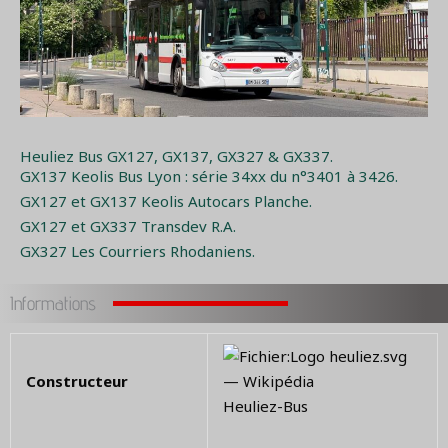
Heuliez Bus GX127, GX137, GX327 & GX337.
GX137 Keolis Bus Lyon : série 34xx du n°3401 à 3426.
GX127 et GX137 Keolis Autocars Planche.
GX127 et GX337 Transdev R.A.
GX327 Les Courriers Rhodaniens.
Informations
Constructeur
Heuliez-Bus