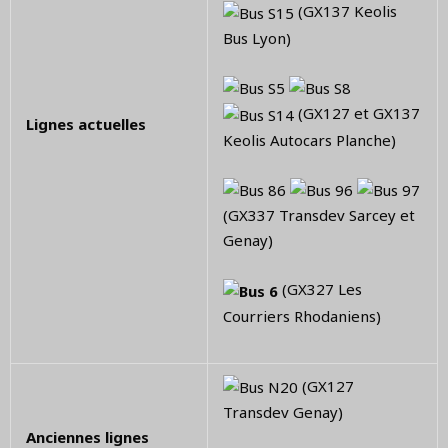
(GX137 Keolis
Bus Lyon)
(GX127 et GX137
Lignes actuelles
Keolis Autocars Planche)
(GX337 Transdev Sarcey et
Genay)
(GX327 Les
Courriers Rhodaniens)
(GX127
Transdev Genay)
Anciennes lignes