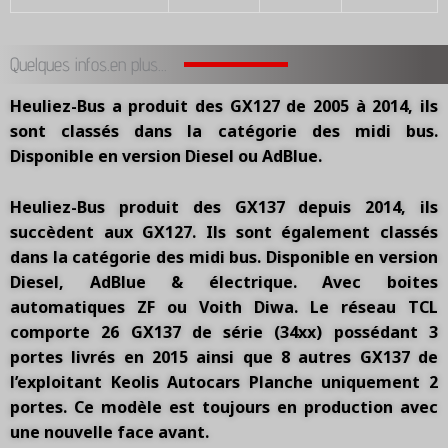
Quelques infos.en plus...
Heuliez-Bus a produit des GX127 de 2005 à 2014, ils
sont classés dans la catégorie des midi bus.
Disponible en version Diesel ou AdBlue.
Heuliez-Bus produit des GX137 depuis 2014, ils
succèdent aux GX127. Ils sont également classés
dans la catégorie des midi bus. Disponible en version
Diesel, AdBlue & électrique. Avec boites
automatiques ZF ou Voith Diwa. Le réseau TCL
comporte 26 GX137 de série (34xx) possédant 3
portes livrés en 2015 ainsi que 8 autres GX137 de
l’exploitant Keolis Autocars Planche uniquement 2
portes. Ce modèle est toujours en production avec
une nouvelle face avant.