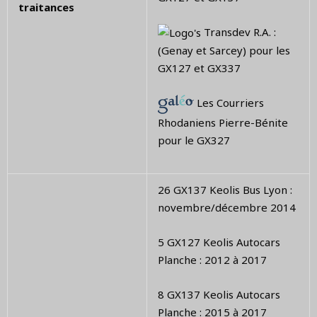
traitances
Transdev R.A. :
(Genay et Sarcey) pour les
GX127 et GX337
Les Courriers
Rhodaniens Pierre-Bénite
pour le GX327
26 GX137 Keolis Bus Lyon :
novembre/décembre 2014
5 GX127 Keolis Autocars
Planche : 2012 à 2017
8 GX137 Keolis Autocars
Planche : 2015 à 2017