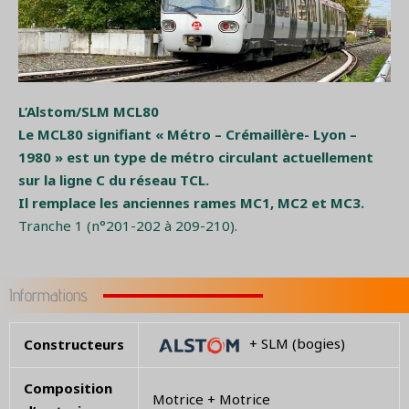
L’Alstom/SLM MCL80
Le MCL80 signifiant « Métro – Crémaillère- Lyon –
1980 » est un type de métro circulant actuellement
sur la ligne C du réseau TCL.
Il remplace les anciennes rames MC1, MC2 et MC3.
Tranche 1 (n°201-202 à 209-210).
Informations
+ SLM (bogies)
Constructeurs
Composition
Motrice + Motrice