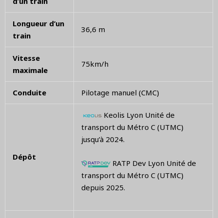
d’un train
Longueur d’un
36,6 m
train
Vitesse
75km/h
maximale
Conduite
Pilotage manuel (CMC)
Keolis Lyon Unité de
transport du Métro C (UTMC)
jusqu’à 2024.
Dépôt
RATP Dev Lyon Unité de
transport du Métro C (UTMC)
depuis 2025.