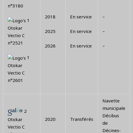
n°3180
2018
En service
–
1
Otokar
2025
En service
–
Vectio C
n°2521
2026
En service
–
1
Otokar
Vectio C
n°2601
Navette
municipale
2
Décibus
2020
Transférés
Otokar
de
Vectio C
Décines-