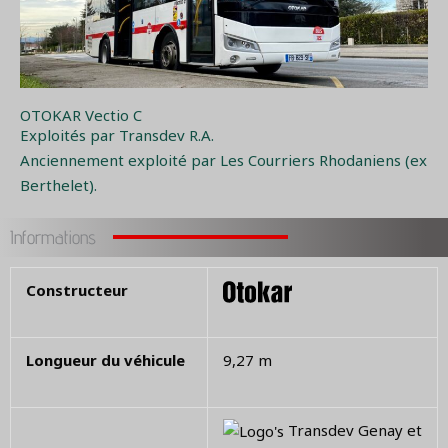
OTOKAR Vectio C
Exploités par Transdev R.A.
Anciennement exploité par Les Courriers Rhodaniens (ex
Berthelet).
Informations
Constructeur
Longueur du véhicule
9,27 m
Transdev Genay et