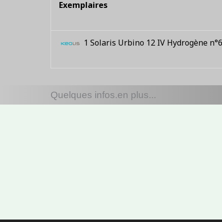
Exemplaires
1 Solaris Urbino 12 IV Hydrogène n°
Quelques infos.en plus...