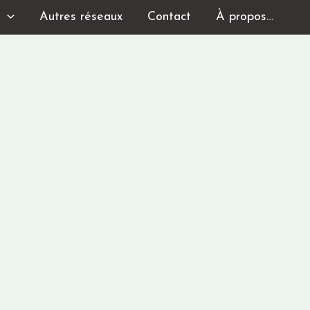
s
Autres réseaux
Contact
À propos…