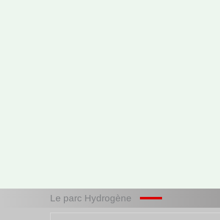
Le parc Hydrogène