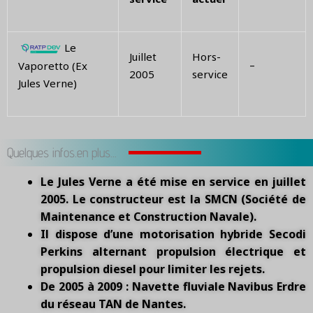
Le
Juillet
Hors-
–
Vaporetto (Ex
2005
service
Jules Verne)
Quelques infos.en plus...
Le Jules Verne a été mise en service en juillet
2005. Le constructeur est la SMCN (Société de
Maintenance et Construction Navale).
Il dispose d’une motorisation hybride Secodi
Perkins alternant propulsion électrique et
propulsion diesel pour limiter les rejets.
De 2005 à 2009 : Navette fluviale Navibus Erdre
du réseau TAN de Nantes.